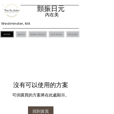
顫振日元
內在美
Westminster, MA
HOME
ABOUT
BOOK ONLINE
OUR BLOG
POLICIES
沒有可以使用的方案
可供購買的方案將在此處顯示。
回到首頁